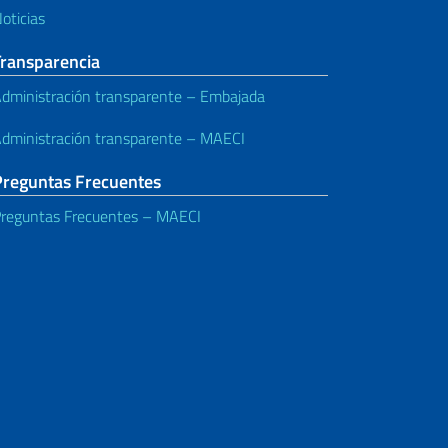
oticias
Transparencia
dministración transparente – Embajada
dministración transparente – MAECI
Preguntas Frecuentes
reguntas Frecuentes – MAECI