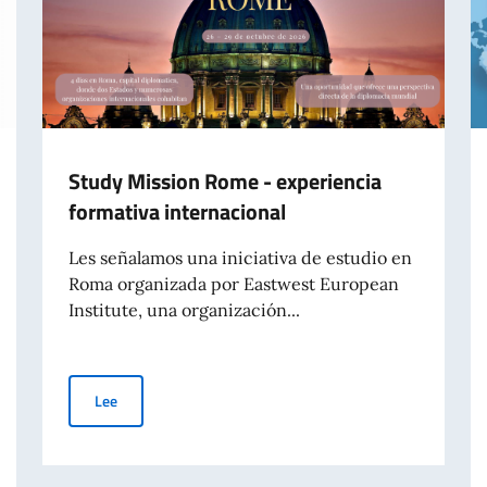
Study Mission Rome - experiencia
formativa internacional
Les señalamos una iniciativa de estudio en
Roma organizada por Eastwest European
Institute, una organización...
Study Mission Rome - experiencia formativa internaciona
Lee