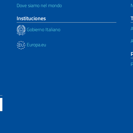
Dove siamo nel mondo
N
Instituciones
A
Gobierno Italiano
A
Europa.eu
P