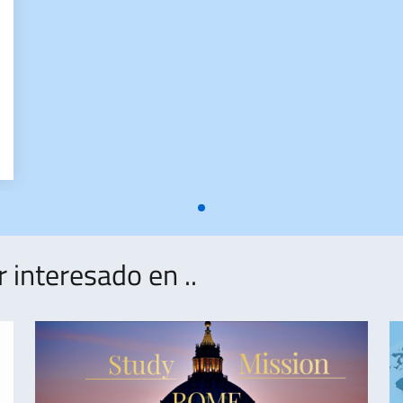
DI APRILE 2026
interesado en ..