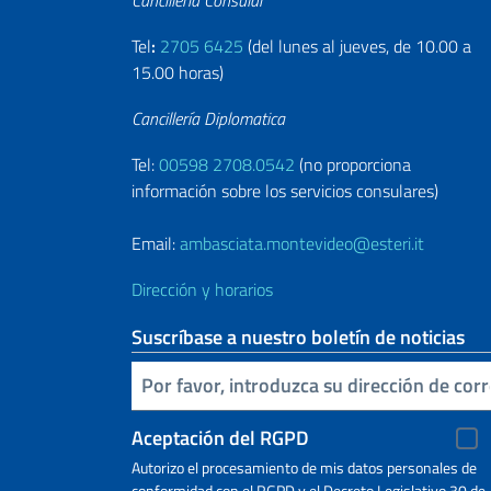
Tel
:
2705 6425
(del lunes al jueves, de 10.00 a
15.00 horas)
Cancillería Diplomatica
Tel:
00598 2708.0542
(no proporciona
información sobre los servicios consulares)
Email:
ambasciata.montevideo@esteri.it
Dirección y horarios
Suscríbase a nuestro boletín de noticias
Inserta tu correo electronico
Aceptación del RGPD
Autorizo ​​el procesamiento de mis datos personales de
conformidad con el RGPD y el Decreto Legislativo 30 de