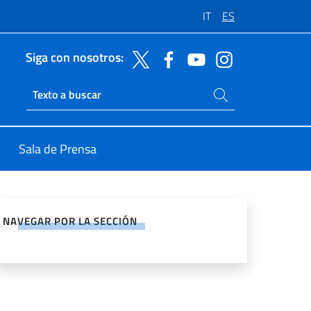
IT
ES
Siga con nosotros:
Buscar en el sitio
Ricerca sito live
Sala de Prensa
rtir en Redes Sociales
NAVEGAR POR LA SECCIÓN