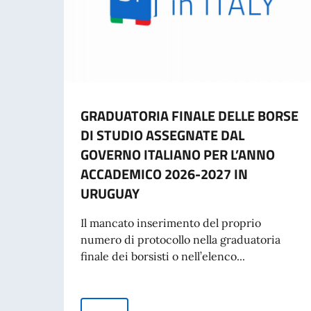
GRADUATORIA FINALE DELLE BORSE
DI STUDIO ASSEGNATE DAL
GOVERNO ITALIANO PER L’ANNO
ACCADEMICO 2026-2027 IN
URUGUAY
Il mancato inserimento del proprio
numero di protocollo nella graduatoria
finale dei borsisti o nell’elenco...