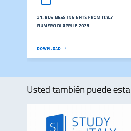
21. BUSINESS INSIGHTS FROM ITALY
NUMERO DI APRILE 2026
DOWNLOAD
21. BUSINESS INSIGHTS FROM ITALY NUMERO 
Usted también puede estar 