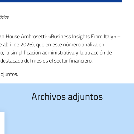
icias
an House Ambrosetti: «Business Insights From Italy» –
de abril de 2026), que en este número analiza en
 la simplificación administrativa y la atracción de
 destacado del mes es el sector financiero.
adjuntos.
Archivos adjuntos