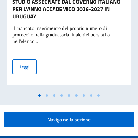
STUDIO ASSEGNATE DAL GOVERNO ITALIANO
PER L’ANNO ACCADEMICO 2026-2027 IN
URUGUAY
Il mancato inserimento del proprio numero di
protocollo nella graduatoria finale dei borsisti o
nell’elenco...
GRADUATORIA FINALE DELLE BORSE DI STUDIO ASSEGNA
Leggi
Naviga nella sezione