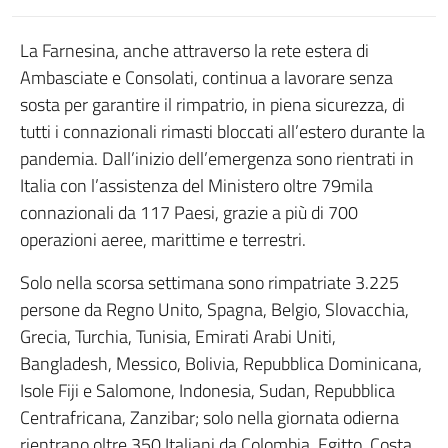
La Farnesina, anche attraverso la rete estera di
Ambasciate e Consolati, continua a lavorare senza
sosta per garantire il rimpatrio, in piena sicurezza, di
tutti i connazionali rimasti bloccati all’estero durante la
pandemia. Dall’inizio dell’emergenza sono rientrati in
Italia con l’assistenza del Ministero oltre 79mila
connazionali da 117 Paesi, grazie a più di 700
operazioni aeree, marittime e terrestri.
Solo nella scorsa settimana sono rimpatriate 3.225
persone da Regno Unito, Spagna, Belgio, Slovacchia,
Grecia, Turchia, Tunisia, Emirati Arabi Uniti,
Bangladesh, Messico, Bolivia, Repubblica Dominicana,
Isole Fiji e Salomone, Indonesia, Sudan, Repubblica
Centrafricana, Zanzibar; solo nella giornata odierna
rientrano oltre 350 Italiani da Colombia, Egitto, Costa