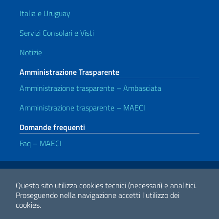
Italia e Uruguay
Servizi Consolari e Visti
Notizie
Amministrazione Trasparente
Amministrazione trasparente – Ambasciata
Amministrazione trasparente – MAECI
Domande frequenti
Faq – MAECI
Link Utili
Note legali
Privacy e cookie policy
Dichiarazione di accessibilità
Questo sito utilizza cookies tecnici (necessari) e analitici.
Proseguendo nella navigazione accetti l'utilizzo dei
cookies.
2026 Copyright Ministero degli Affari Esteri e della Cooperazione