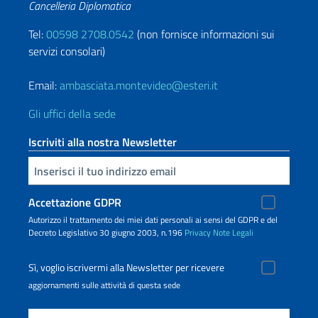
Cancelleria Diplomatica
Tel:
00598 2708.0542
(non fornisce informazioni sui
servizi consolari)
Email:
ambasciata.montevideo@esteri.it
Gli uffici della sede
Iscriviti alla nostra Newsletter
Inserisci la tua email
Accettazione GDPR
Autorizzo il trattamento dei miei dati personali ai sensi del GDPR e del
Decreto Legislativo 30 giugno 2003, n.196
Privacy
Note Legali
Sì, voglio iscrivermi alla Newsletter per ricevere
aggiornamenti sulle attività di questa sede