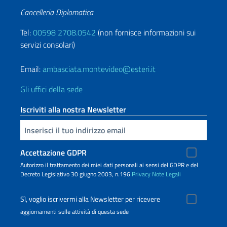
Cancelleria Diplomatica
Tel:
00598 2708.0542
(non fornisce informazioni sui
servizi consolari)
Email:
ambasciata.montevideo@esteri.it
Gli uffici della sede
Iscriviti alla nostra Newsletter
Inserisci la tua email
Accettazione GDPR
Autorizzo il trattamento dei miei dati personali ai sensi del GDPR e del
Decreto Legislativo 30 giugno 2003, n.196
Privacy
Note Legali
Sì, voglio iscrivermi alla Newsletter per ricevere
aggiornamenti sulle attività di questa sede