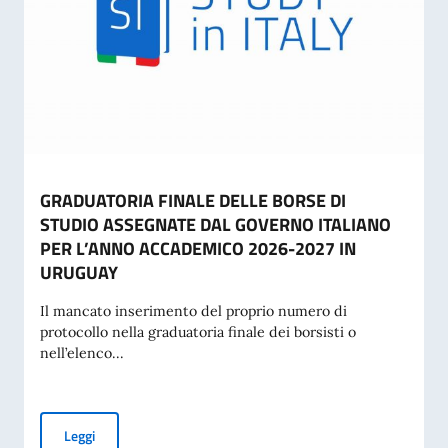
GRADUATORIA FINALE DELLE BORSE DI
STUDIO ASSEGNATE DAL GOVERNO ITALIANO
PER L’ANNO ACCADEMICO 2026-2027 IN
URUGUAY
Il mancato inserimento del proprio numero di
protocollo nella graduatoria finale dei borsisti o
nell’elenco...
GRADUATORIA FINALE DELLE BORSE DI STUDIO ASSEGNA
Leggi