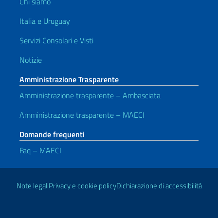
Chi siamo
Italia e Uruguay
Servizi Consolari e Visti
Notizie
Amministrazione Trasparente
Amministrazione trasparente – Ambasciata
Amministrazione trasparente – MAECI
Domande frequenti
Faq – MAECI
Link Utili
Note legali
Privacy e cookie policy
Dichiarazione di accessibilità