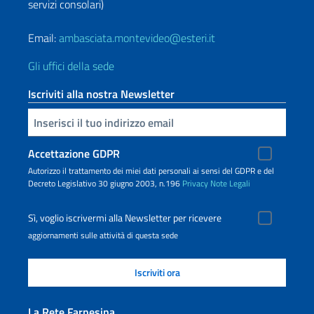
servizi consolari)
Email:
ambasciata.montevideo@esteri.it
Gli uffici della sede
Iscriviti alla nostra Newsletter
Inserisci la tua email
Accettazione GDPR
Autorizzo il trattamento dei miei dati personali ai sensi del GDPR e del
Decreto Legislativo 30 giugno 2003, n.196
Privacy
Note Legali
Sì, voglio iscrivermi alla Newsletter per ricevere
aggiornamenti sulle attività di questa sede
La Rete Farnesina