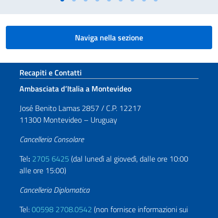
Naviga nella sezione
Sezione footer
Recapiti e Contatti
Ambasciata d’Italia a Montevideo
José Benito Lamas 2857 / C.P. 12217
11300 Montevideo – Uruguay
Cancelleria Consolare
Tel
:
2705 6425
(dal lunedì al giovedì, dalle ore 10:00
alle ore 15:00)
Cancelleria Diplomatica
Tel:
00598 2708.0542
(non fornisce informazioni sui