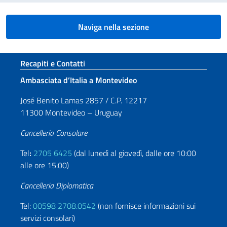
Naviga nella sezione
Sezione footer
Recapiti e Contatti
Ambasciata d’Italia a Montevideo
José Benito Lamas 2857 / C.P. 12217
11300 Montevideo – Uruguay
Cancelleria Consolare
Tel
:
2705 6425
(dal lunedì al giovedì, dalle ore 10:00
alle ore 15:00)
Cancelleria Diplomatica
Tel:
00598 2708.0542
(non fornisce informazioni sui
servizi consolari)