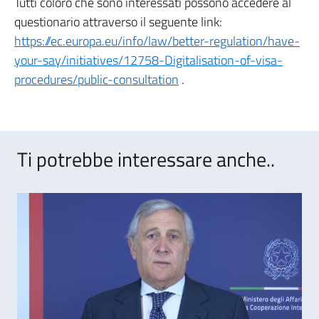
Tutti coloro che sono interessati possono accedere al
questionario attraverso il seguente link:
https://ec.europa.eu/info/law/better-regulation/have-
your-say/initiatives/12758-Digitalisation-of-visa-
procedures/public-consultation
.
Ti potrebbe interessare anche..