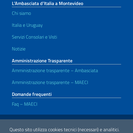
L’Ambasciata d’Italia a Montevideo
Chi siamo
Italia e Uruguay
Servizi Consolari e Visti
Notizie
Amministrazione Trasparente
Amministrazione trasparente – Ambasciata
Amministrazione trasparente – MAECI
Domande frequenti
Faq – MAECI
Link Utili
Note legali
Privacy e cookie policy
Dichiarazione di accessibilità
Questo sito utilizza cookies tecnici (necessari) e analitici.