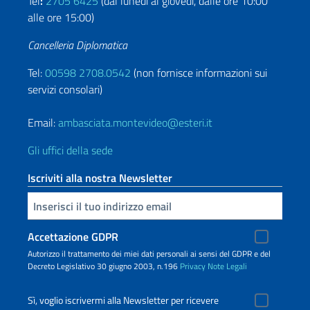
Tel
:
2705 6425
(dal lunedì al giovedì, dalle ore 10:00
alle ore 15:00)
Cancelleria Diplomatica
Tel:
00598 2708.0542
(non fornisce informazioni sui
servizi consolari)
Email:
ambasciata.montevideo@esteri.it
Gli uffici della sede
Iscriviti alla nostra Newsletter
Inserisci la tua email
Accettazione GDPR
Autorizzo il trattamento dei miei dati personali ai sensi del GDPR e del
Decreto Legislativo 30 giugno 2003, n.196
Privacy
Note Legali
Sì, voglio iscrivermi alla Newsletter per ricevere