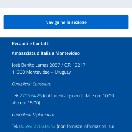
Naviga nella sezione
Sezione footer
Recapiti e Contatti
Ambasciata d’Italia a Montevideo
José Benito Lamas 2857 / C.P. 12217
11300 Montevideo – Uruguay
Cancelleria Consolare
Tel
:
2705 6425
(dal lunedì al giovedì, dalle ore 10:00
alle ore 15:00)
Cancelleria Diplomatica
Tel:
00598 2708.0542
(non fornisce informazioni sui