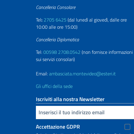
Cancelleria Consolare
Tel
:
2705 6425
(dal lunedì al giovedì, dalle ore
10:00 alle ore 15:00)
Cancelleria Diplomatica
Tel:
00598 2708.0542
(non fornisce informazioni
sui servizi consolari)
Email:
ambasciata.montevideo@esteri.it
Gli uffici della sede
Iscriviti alla nostra Newsletter
Inserisci la tua email
Accettazione GDPR