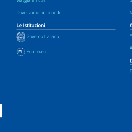
Dove siamo nel mondo
N
Le Istituzioni
A
Governo Italiano
A
Europa.eu
F