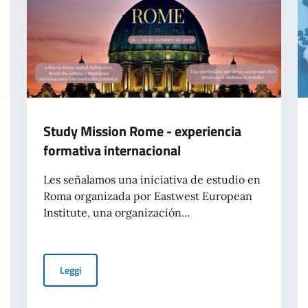
Study Mission Rome - experiencia
formativa internacional
Les señalamos una iniciativa de estudio en
Roma organizada por Eastwest European
Institute, una organización...
Study Mission Rome - experiencia formativa internacio
Leggi