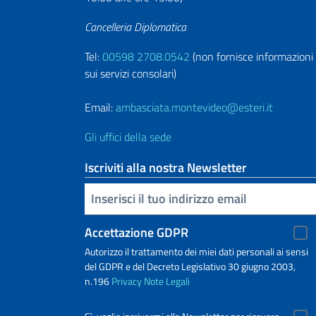
Cancelleria Diplomatica
Tel:
00598 2708.0542
(non fornisce informazioni
sui servizi consolari)
Email:
ambasciata.montevideo@esteri.it
Gli uffici della sede
Iscriviti alla nostra Newsletter
Inserisci la tua email
Accettazione GDPR
Autorizzo il trattamento dei miei dati personali ai sensi
del GDPR e del Decreto Legislativo 30 giugno 2003,
n.196
Privacy
Note Legali