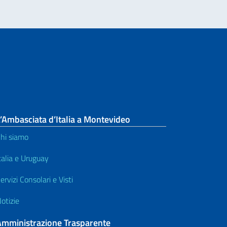
’Ambasciata d’Italia a Montevideo
hi siamo
talia e Uruguay
ervizi Consolari e Visti
otizie
Amministrazione Trasparente