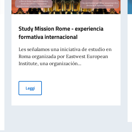
Study Mission Rome - experiencia
formativa internacional
Les señalamos una iniciativa de estudio en
Roma organizada por Eastwest European
Institute, una organización...
Study Mission Rome - experiencia formativa internacio
Leggi
IO ASSEGNATE DAL GOVERNO ITALIANO PER L’ANNO ACCADEMICO 2026-