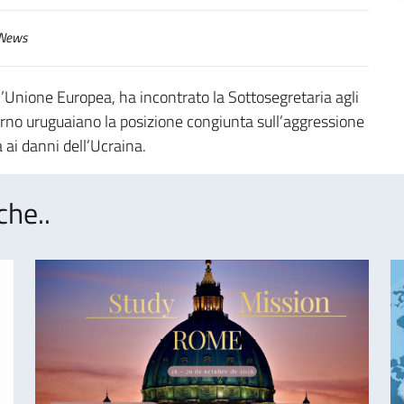
News
l’Unione Europea, ha incontrato la Sottosegretaria agli
verno uruguaiano la posizione congiunta sull’aggressione
 ai danni dell’Ucraina.
che..