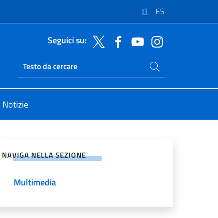
IT
ES
Seguici su:
Cerca nel sito
Ricerca sito live
Notizie
vidi sui Social Network
NAVIGA NELLA SEZIONE
Multimedia