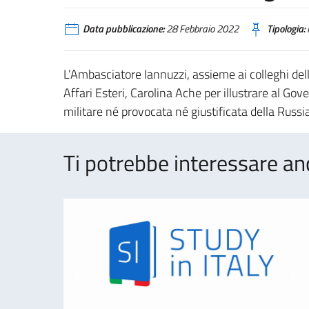
Data pubblicazione:
28 Febbraio 2022
Tipologia:
L’Ambasciatore Iannuzzi, assieme ai colleghi del
Affari Esteri, Carolina Ache per illustrare al Go
militare né provocata né giustificata della Russia
Ti potrebbe interessare an