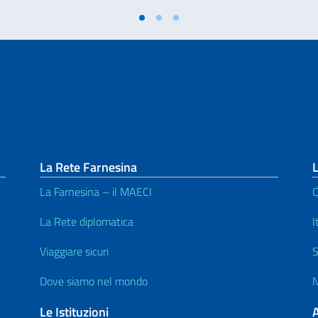
La Rete Farnesina
L
La Farnesina – il MAECI
C
La Rete diplomatica
I
Viaggiare sicuri
S
Dove siamo nel mondo
N
Le Istituzioni