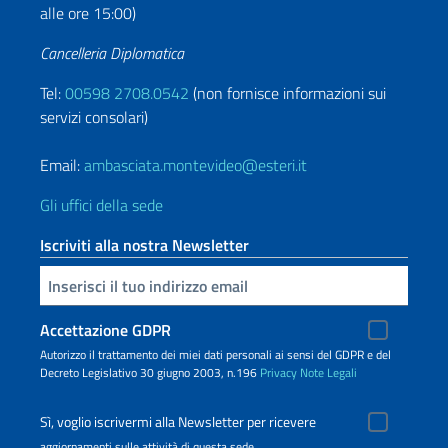
alle ore 15:00)
Cancelleria Diplomatica
Tel:
00598 2708.0542
(non fornisce informazioni sui
servizi consolari)
Email:
ambasciata.montevideo@esteri.it
Gli uffici della sede
Iscriviti alla nostra Newsletter
Inserisci la tua email
Accettazione GDPR
Autorizzo il trattamento dei miei dati personali ai sensi del GDPR e del
Decreto Legislativo 30 giugno 2003, n.196
Privacy
Note Legali
Sì, voglio iscrivermi alla Newsletter per ricevere
aggiornamenti sulle attività di questa sede