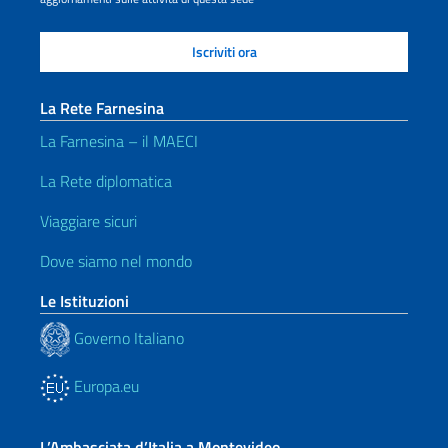
La Rete Farnesina
La Farnesina – il MAECI
La Rete diplomatica
Viaggiare sicuri
Dove siamo nel mondo
Le Istituzioni
Governo Italiano
Europa.eu
L’Ambasciata d’Italia a Montevideo