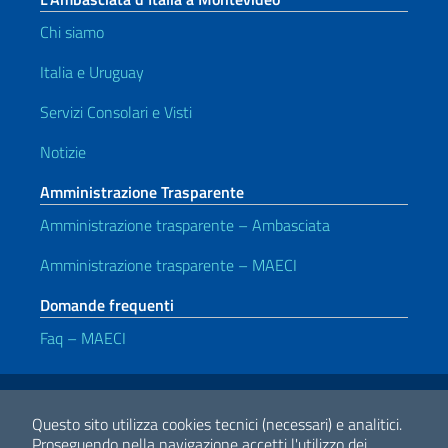
Chi siamo
Italia e Uruguay
Servizi Consolari e Visti
Notizie
Amministrazione Trasparente
Amministrazione trasparente – Ambasciata
Amministrazione trasparente – MAECI
Domande frequenti
Faq – MAECI
Link Utili
Note legali
Privacy e cookie policy
Dichiarazione di accessibilità
Questo sito utilizza cookies tecnici (necessari) e analitici.
Proseguendo nella navigazione accetti l'utilizzo dei