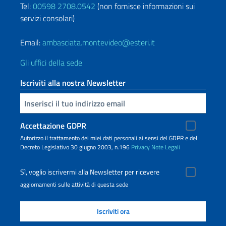
Tel:
00598 2708.0542
(non fornisce informazioni sui
servizi consolari)
Email:
ambasciata.montevideo@esteri.it
Gli uffici della sede
Iscriviti alla nostra Newsletter
Inserisci la tua email
Accettazione GDPR
Autorizzo il trattamento dei miei dati personali ai sensi del GDPR e del
Decreto Legislativo 30 giugno 2003, n.196
Privacy
Note Legali
Sì, voglio iscrivermi alla Newsletter per ricevere
aggiornamenti sulle attività di questa sede