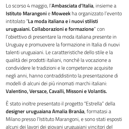
Lo scorso 4 maggio, l’
Ambasciata d’Italia
, insieme a
Istituto Marangoni
e
Moweek
ha organizzato l’evento
intitolato “
La moda italiana e i nuovi stilisti
uruguaiani. Collaborazioni e formazione
” con
l’obiettivo di presentare la moda italiana presente in
Uruguay e promuovere la formazione in Italia di nuovi
talenti uruguaiani. Le caratteristiche dello stile e la
qualità dei prodotti italiani, nonché la vocazione a
condividere le tradizioni e le competenze acquisite
negli anni, hanno contraddistinto la presentazione di
modelli di alcuni dei più rinomati marchi italiani:
Valentino, Versace, Cavalli, Missoni e Volantis.
È stato inoltre presentato il progetto “Estrella” della
designer uruguaiana Amalia Branáa
, formatasi a
Milano presso l’Istituto Marangoni, e sono stati esposti
alcuni dei lavori dei giovani uruguaiani vincitori del