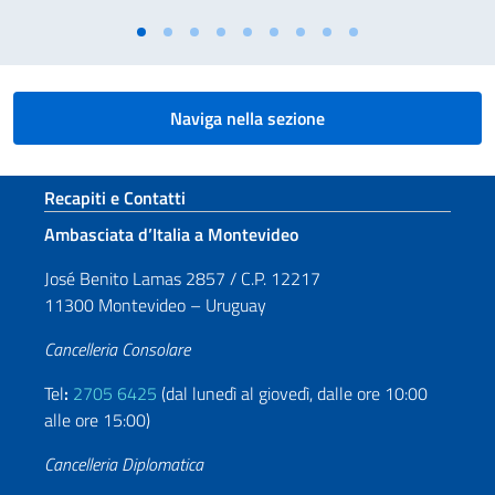
Naviga nella sezione
Sezione footer
Recapiti e Contatti
Ambasciata d’Italia a Montevideo
José Benito Lamas 2857 / C.P. 12217
11300 Montevideo – Uruguay
Cancelleria Consolare
Tel
:
2705 6425
(dal lunedì al giovedì, dalle ore 10:00
alle ore 15:00)
Cancelleria Diplomatica