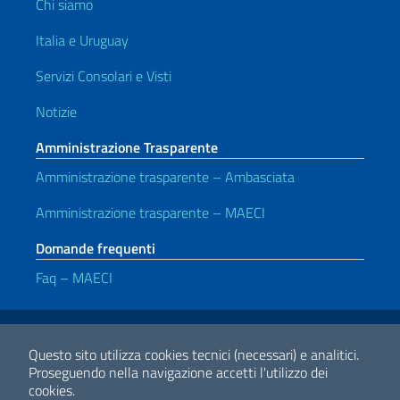
Chi siamo
Italia e Uruguay
Servizi Consolari e Visti
Notizie
Amministrazione Trasparente
Amministrazione trasparente – Ambasciata
Amministrazione trasparente – MAECI
Domande frequenti
Faq – MAECI
Link Utili
Note legali
Privacy e cookie policy
Dichiarazione di accessibilità
Questo sito utilizza cookies tecnici (necessari) e analitici.
Proseguendo nella navigazione accetti l'utilizzo dei
cookies.