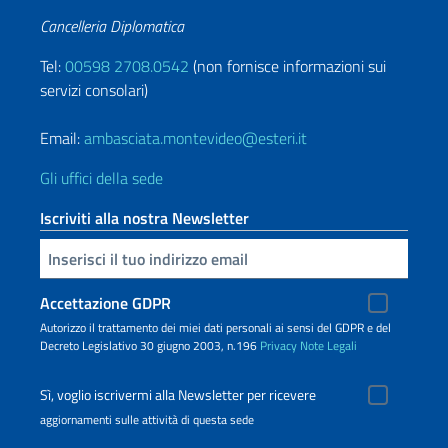
Cancelleria Diplomatica
Tel:
00598 2708.0542
(non fornisce informazioni sui
servizi consolari)
Email:
ambasciata.montevideo@esteri.it
Gli uffici della sede
Iscriviti alla nostra Newsletter
Inserisci la tua email
Accettazione GDPR
Autorizzo il trattamento dei miei dati personali ai sensi del GDPR e del
Decreto Legislativo 30 giugno 2003, n.196
Privacy
Note Legali
Sì, voglio iscrivermi alla Newsletter per ricevere
aggiornamenti sulle attività di questa sede