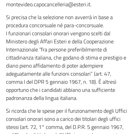
montevideo.capocancelleria@esteri.it.
Si precisa che la selezione non avverrà in base a
procedura concorsuale né para-concorsuale.
I funzionari consolari onorari vengono scelti dal
Ministero degli Affari Esteri e della Cooperazione
Internazionale “fra persone preferibilmente di
cittadinanza italiana, che godano di stima e prestigio e
diano pieno affidamento di poter adempiere
adeguatamente alle funzioni consolari” (art. 47,
comma I del DPR 5 gennaio 1967, n. 18). È altresì
opportuno che i candidati abbiano una sufficiente
padronanza della lingua italiana.
Si ricorda che le spese per il funzionamento degli Uffici
consolari onorari sono a carico dei titolari degli uffici
stessi (art. 72, 1° comma, del D.P.R. 5 gennaio 1967,