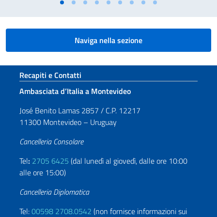
Naviga nella sezione
Sezione footer
Recapiti e Contatti
Ambasciata d’Italia a Montevideo
José Benito Lamas 2857 / C.P. 12217
11300 Montevideo – Uruguay
Cancelleria Consolare
Tel
:
2705 6425
(dal lunedì al giovedì, dalle ore 10:00
alle ore 15:00)
Cancelleria Diplomatica
Tel:
00598 2708.0542
(non fornisce informazioni sui