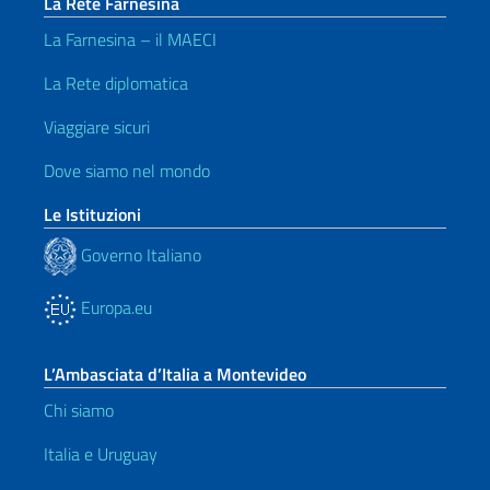
La Rete Farnesina
La Farnesina – il MAECI
La Rete diplomatica
Viaggiare sicuri
Dove siamo nel mondo
Le Istituzioni
Governo Italiano
Europa.eu
L’Ambasciata d’Italia a Montevideo
Chi siamo
Italia e Uruguay