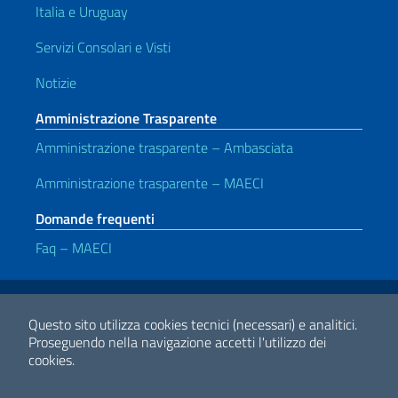
Italia e Uruguay
Servizi Consolari e Visti
Notizie
Amministrazione Trasparente
Amministrazione trasparente – Ambasciata
Amministrazione trasparente – MAECI
Domande frequenti
Faq – MAECI
Link Utili
Note legali
Privacy e cookie policy
Dichiarazione di accessibilità
Questo sito utilizza cookies tecnici (necessari) e analitici.
Proseguendo nella navigazione accetti l'utilizzo dei
cookies.
2026 Copyright Ministero degli Affari Esteri e della Cooperazione