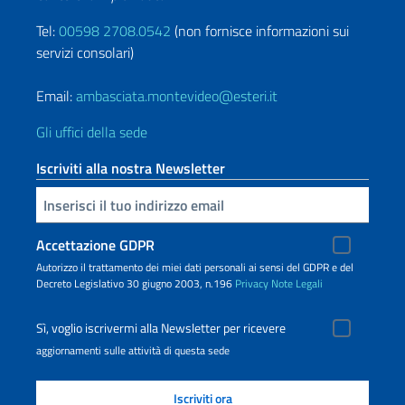
Tel:
00598 2708.0542
(non fornisce informazioni sui
servizi consolari)
Email:
ambasciata.montevideo@esteri.it
Gli uffici della sede
Iscriviti alla nostra Newsletter
Inserisci la tua email
Accettazione GDPR
Autorizzo il trattamento dei miei dati personali ai sensi del GDPR e del
Decreto Legislativo 30 giugno 2003, n.196
Privacy
Note Legali
Sì, voglio iscrivermi alla Newsletter per ricevere
aggiornamenti sulle attività di questa sede