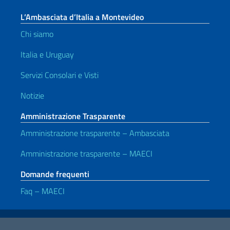
L’Ambasciata d’Italia a Montevideo
Chi siamo
Italia e Uruguay
Servizi Consolari e Visti
Notizie
Amministrazione Trasparente
Amministrazione trasparente – Ambasciata
Amministrazione trasparente – MAECI
Domande frequenti
Faq – MAECI
Link Utili
Note legali
Privacy e cookie policy
Dichiarazione di accessibilità