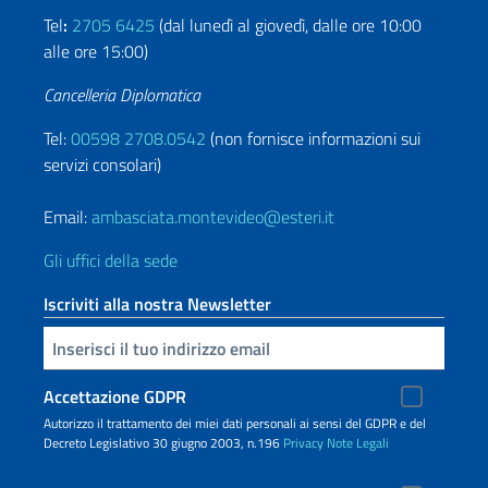
Tel
:
2705 6425
(dal lunedì al giovedì, dalle ore 10:00
alle ore 15:00)
Cancelleria Diplomatica
Tel:
00598 2708.0542
(non fornisce informazioni sui
servizi consolari)
Email:
ambasciata.montevideo@esteri.it
Gli uffici della sede
Iscriviti alla nostra Newsletter
Inserisci la tua email
Accettazione GDPR
Autorizzo il trattamento dei miei dati personali ai sensi del GDPR e del
Decreto Legislativo 30 giugno 2003, n.196
Privacy
Note Legali