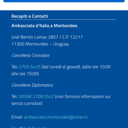
Sezione footer
Recapiti e Contatti
Ambasciata d’Italia a Montevideo
José Benito Lamas 2857 / C.P. 12217
11300 Montevideo – Uruguay
Cancelleria Consolare
Tel
:
2705 6425
(dal lunedì al giovedì, dalle ore 10:00
alle ore 15:00)
Cancelleria Diplomatica
Tel:
00598 2708.0542
(non fornisce informazioni sui
servizi consolari)
Email:
ambasciata.montevideo@esteri.it