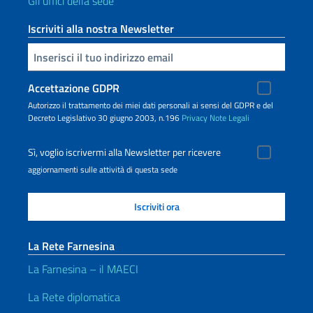
Gli uffici della sede
Iscriviti alla nostra Newsletter
Inserisci la tua email
Accettazione GDPR
Autorizzo il trattamento dei miei dati personali ai sensi del GDPR e del
Decreto Legislativo 30 giugno 2003, n.196
Privacy
Note Legali
Sì, voglio iscrivermi alla Newsletter per ricevere
aggiornamenti sulle attività di questa sede
La Rete Farnesina
La Farnesina – il MAECI
La Rete diplomatica