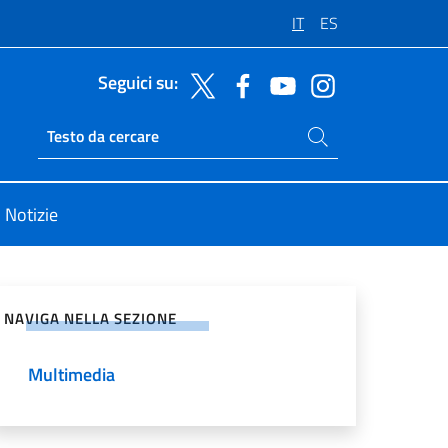
IT
ES
Seguici su:
Cerca nel sito
Ricerca sito live
Notizie
vidi sui Social Network
NAVIGA NELLA SEZIONE
Multimedia