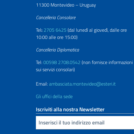
11300 Montevideo – Uruguay
Cancelleria Consolare
Tel
:
2705 6425
(dal lunedì al giovedì, dalle ore
10:00 alle ore 15:00)
Cancelleria Diplomatica
Tel:
00598 2708.0542
(non fornisce informazioni
sui servizi consolari)
Email:
ambasciata.montevideo@esteri.it
Gli uffici della sede
Iscriviti alla nostra Newsletter
Inserisci la tua email