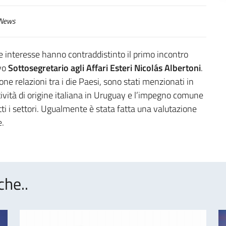
News
e interesse hanno contraddistinto il primo incontro
vo
Sottosegretario agli Affari Esteri Nicolás Albertoni
.
e relazioni tra i die Paesi, sono stati menzionati in
ttività di origine italiana in Uruguay e l’impegno comune
tti i settori. Ugualmente è stata fatta una valutazione
e.
che..