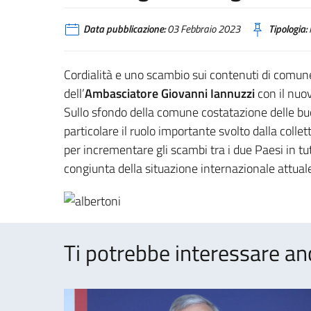
Data pubblicazione:
03 Febbraio 2023
Tipologia:
Cordialità e uno scambio sui contenuti di comun
dell’
Ambasciatore Giovanni Iannuzzi
con il nuo
Sullo sfondo della comune costatazione delle buon
particolare il ruolo importante svolto dalla colle
per incrementare gli scambi tra i due Paesi in tu
congiunta della situazione internazionale attual
Ti potrebbe interessare an