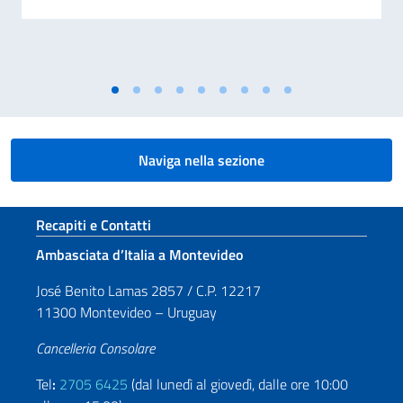
Naviga nella sezione
Sezione footer
Recapiti e Contatti
Ambasciata d’Italia a Montevideo
José Benito Lamas 2857 / C.P. 12217
11300 Montevideo – Uruguay
Cancelleria Consolare
Tel
:
2705 6425
(dal lunedì al giovedì, dalle ore 10:00