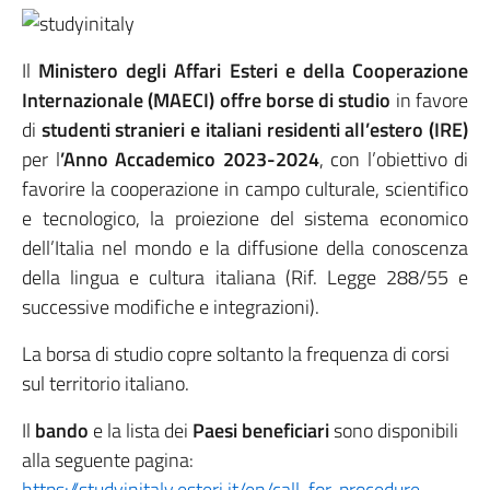
Il
Ministero degli Affari Esteri e della Cooperazione
Internazionale (MAECI) offre borse di studio
in favore
di
studenti stranieri e italiani residenti all’estero (IRE)
per l
’Anno Accademico 2023-2024
, con l’obiettivo di
favorire la cooperazione in campo culturale, scientifico
e tecnologico, la proiezione del sistema economico
dell’Italia nel mondo e la diffusione della conoscenza
della lingua e cultura italiana (Rif. Legge 288/55 e
successive modifiche e integrazioni).
La borsa di studio copre soltanto la frequenza di corsi
sul territorio italiano.
Il
bando
e la lista dei
Paesi beneficiari
sono disponibili
alla seguente pagina:
https://studyinitaly.esteri.it/en/call-for-procedure
.