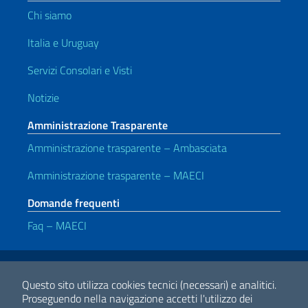
Chi siamo
Italia e Uruguay
Servizi Consolari e Visti
Notizie
Amministrazione Trasparente
Amministrazione trasparente – Ambasciata
Amministrazione trasparente – MAECI
Domande frequenti
Faq – MAECI
Link Utili
Note legali
Privacy e cookie policy
Dichiarazione di accessibilità
Questo sito utilizza cookies tecnici (necessari) e analitici.
Proseguendo nella navigazione accetti l'utilizzo dei