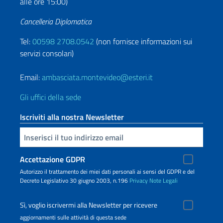
alle ore 15:00)
Cancelleria Diplomatica
Tel:
00598 2708.0542
(non fornisce informazioni sui
servizi consolari)
Email:
ambasciata.montevideo@esteri.it
Gli uffici della sede
Iscriviti alla nostra Newsletter
Inserisci la tua email
Accettazione GDPR
Autorizzo il trattamento dei miei dati personali ai sensi del GDPR e del
Decreto Legislativo 30 giugno 2003, n.196
Privacy
Note Legali
Sì, voglio iscrivermi alla Newsletter per ricevere
aggiornamenti sulle attività di questa sede