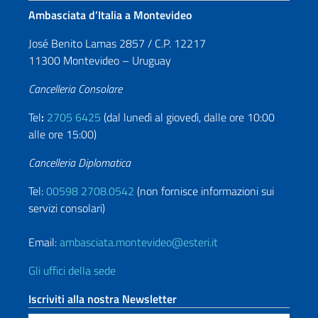
Ambasciata d’Italia a Montevideo
José Benito Lamas 2857 / C.P. 12217
11300 Montevideo – Uruguay
Cancelleria Consolare
Tel
:
2705 6425
(dal lunedì al giovedì, dalle ore 10:00
alle ore 15:00)
Cancelleria Diplomatica
Tel:
00598 2708.0542
(non fornisce informazioni sui
servizi consolari)
Email:
ambasciata.montevideo@esteri.it
Gli uffici della sede
Iscriviti alla nostra Newsletter