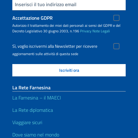
Inserisci la tua email
Accettazione GDPR
Autorizzo il trattamento dei miei dati personali ai sensi del GDPR e del
Decreto Legislativo 30 giugno 2003, n.196
Privacy
Note Legali
Sì, voglio iscrivermi alla Newsletter per ricevere
aggiornamenti sulle attività di questa sede
La Rete Farnesina
La Farnesina – il MAECI
La Rete diplomatica
Viaggiare sicuri
Dove siamo nel mondo