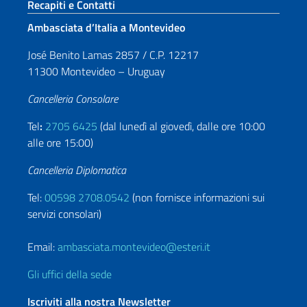
Sezione footer
Recapiti e Contatti
Ambasciata d’Italia a Montevideo
José Benito Lamas 2857 / C.P. 12217
11300 Montevideo – Uruguay
Cancelleria Consolare
Tel
:
2705 6425
(dal lunedì al giovedì, dalle ore 10:00
alle ore 15:00)
Cancelleria Diplomatica
Tel:
00598 2708.0542
(non fornisce informazioni sui
servizi consolari)
Email:
ambasciata.montevideo@esteri.it
Gli uffici della sede
Iscriviti alla nostra Newsletter