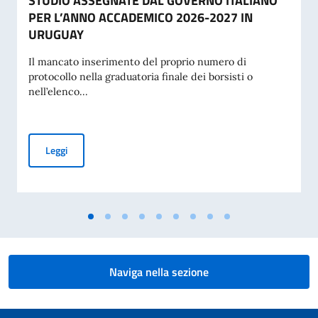
STUDIO ASSEGNATE DAL GOVERNO ITALIANO
PER L’ANNO ACCADEMICO 2026-2027 IN
URUGUAY
Il mancato inserimento del proprio numero di
protocollo nella graduatoria finale dei borsisti o
nell’elenco...
GRADUATORIA FINALE DELLE BORSE DI STUDIO ASSEGNA
Leggi
Naviga nella sezione