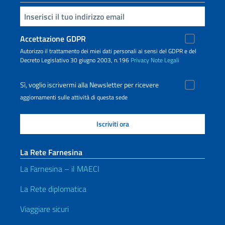
Inserisci la tua email
Accettazione GDPR
Autorizzo il trattamento dei miei dati personali ai sensi del GDPR e del
Decreto Legislativo 30 giugno 2003, n.196
Privacy
Note Legali
Sì, voglio iscrivermi alla Newsletter per ricevere
aggiornamenti sulle attività di questa sede
La Rete Farnesina
La Farnesina – il MAECI
La Rete diplomatica
Viaggiare sicuri