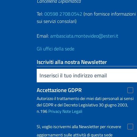
Cancelleria Diplomatica
Tel:
00598 2708.0542
(non fornisce informazioni
sui servizi consolari)
Email:
ambasciata.montevideo@esteri.it
Gli uffici della sede
Iscriviti alla nostra Newsletter
Inserisci la tua email
Accettazione GDPR
Autorizzo il trattamento dei miei dati personali ai sensi
del GDPR e del Decreto Legislativo 30 giugno 2003,
n.196
Privacy
Note Legali
Sì, voglio iscrivermi alla Newsletter per ricevere
aggiornamenti sulle attività di questa sede