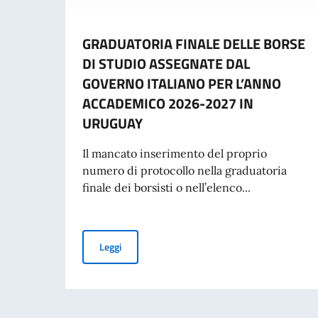
GRADUATORIA FINALE DELLE BORSE
DI STUDIO ASSEGNATE DAL
GOVERNO ITALIANO PER L’ANNO
ACCADEMICO 2026-2027 IN
URUGUAY
Il mancato inserimento del proprio
numero di protocollo nella graduatoria
finale dei borsisti o nell’elenco...
GRADUATORIA FINALE DELLE BORSE DI STUD
Leggi