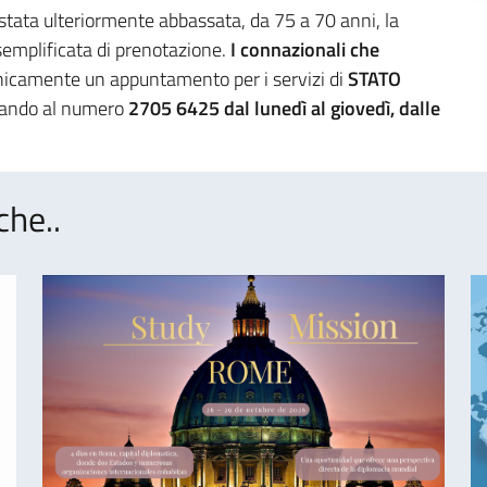
 stata ulteriormente abbassata, da 75 a 70 anni, la
 semplificata di prenotazione.
I connazionali che
nicamente un appuntamento per i servizi di
STATO
ando al numero
2705 6425 dal lunedì al giovedì, dalle
che..