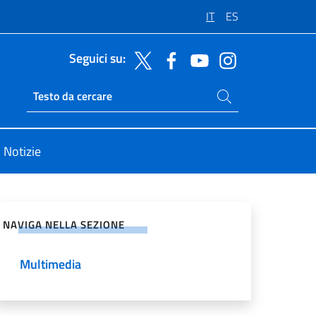
IT
ES
Seguici su:
Cerca nel sito
Ricerca sito live
Notizie
vidi sui Social Network
NAVIGA NELLA SEZIONE
Multimedia