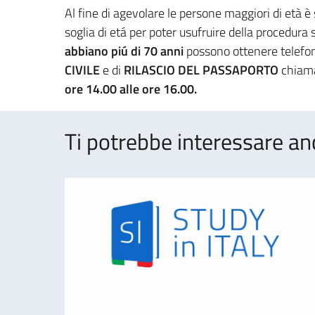
Al fine di agevolare le persone maggiori di età è
soglia di etá per poter usufruire della procedura
abbiano piú di 70 anni
possono ottenere telefo
CIVILE
e di
RILASCIO DEL PASSAPORTO
chiam
ore 14.00 alle ore 16.00.
Ti potrebbe interessare an