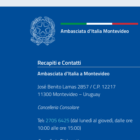
Ambasciata d'Italia Montevideo
Sezione footer
Recapiti e Contatti
Ambasciata d’Italia a Montevideo
José Benito Lamas 2857 / C.P. 12217
11300 Montevideo – Uruguay
Cancelleria Consolare
Tel
:
2705 6425
(dal lunedì al giovedì, dalle ore
10:00 alle ore 15:00)