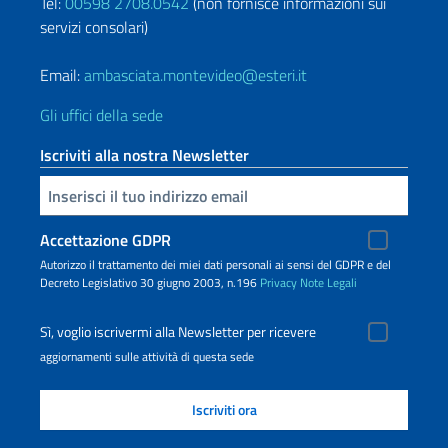
Tel:
00598 2708.0542
(non fornisce informazioni sui
servizi consolari)
Email:
ambasciata.montevideo@esteri.it
Gli uffici della sede
Iscriviti alla nostra Newsletter
Inserisci la tua email
Accettazione GDPR
Autorizzo il trattamento dei miei dati personali ai sensi del GDPR e del
Decreto Legislativo 30 giugno 2003, n.196
Privacy
Note Legali
Sì, voglio iscrivermi alla Newsletter per ricevere
aggiornamenti sulle attività di questa sede