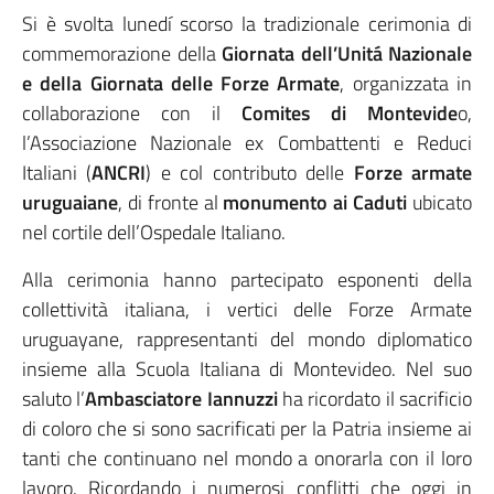
Si è svolta lunedí scorso la tradizionale cerimonia di
commemorazione della
Giornata dell’Unitá Nazionale
e della Giornata delle Forze Armate
, organizzata in
collaborazione con il
Comites di Montevide
o,
l’Associazione Nazionale ex Combattenti e Reduci
Italiani (
ANCRI
) e col contributo delle
Forze armate
uruguaiane
, di fronte al
monumento ai Caduti
ubicato
nel cortile dell’Ospedale Italiano.
Alla cerimonia hanno partecipato esponenti della
collettività italiana, i vertici delle Forze Armate
uruguayane, rappresentanti del mondo diplomatico
insieme alla Scuola Italiana di Montevideo. Nel suo
saluto l’
Ambasciatore Iannuzzi
ha ricordato il sacrificio
di coloro che si sono sacrificati per la Patria insieme ai
tanti che continuano nel mondo a onorarla con il loro
lavoro. Ricordando i numerosi conflitti che oggi in