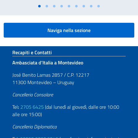
Naviga nella sezione
Sezione footer
Recapiti e Contatti
Ambasciata d’Italia a Montevideo
José Benito Lamas 2857 / C.P. 12217
11300 Montevideo – Uruguay
Cancelleria Consolare
Tel
:
2705 6425
(dal lunedì al giovedì, dalle ore 10:00
alle ore 15:00)
Cancelleria Diplomatica