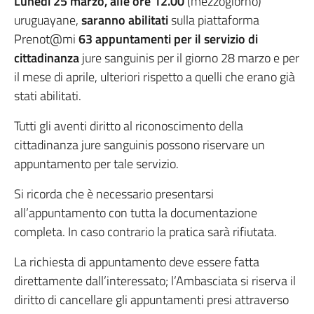
Lunedì 25 marzo, alle ore 12.00
(mezzogiorno)
uruguayane,
saranno abilitati
sulla piattaforma
Prenot@mi
63 appuntamenti per il servizio di
cittadinanza
jure sanguinis per il giorno 28 marzo e per
il mese di aprile, ulteriori rispetto a quelli che erano già
stati abilitati.
Tutti gli aventi diritto al riconoscimento della
cittadinanza jure sanguinis possono riservare un
appuntamento per tale servizio.
Si ricorda che è necessario presentarsi
all’appuntamento con tutta la documentazione
completa. In caso contrario la pratica sarà rifiutata.
La richiesta di appuntamento deve essere fatta
direttamente dall’interessato; l’Ambasciata si riserva il
diritto di cancellare gli appuntamenti presi attraverso