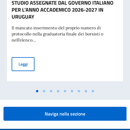
STUDIO ASSEGNATE DAL GOVERNO ITALIANO
PER L’ANNO ACCADEMICO 2026-2027 IN
URUGUAY
Il mancato inserimento del proprio numero di
protocollo nella graduatoria finale dei borsisti o
nell’elenco...
GRADUATORIA FINALE DELLE BORSE DI STUDIO ASSEGNA
Leggi
Naviga nella sezione