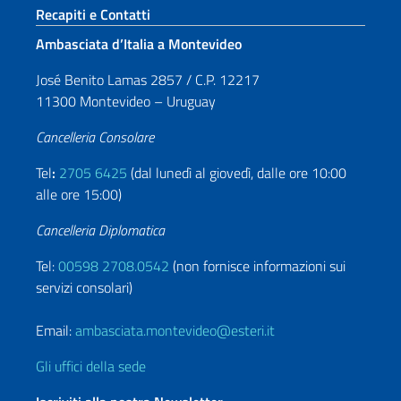
Sezione footer
Recapiti e Contatti
Ambasciata d’Italia a Montevideo
José Benito Lamas 2857 / C.P. 12217
11300 Montevideo – Uruguay
Cancelleria Consolare
Tel
:
2705 6425
(dal lunedì al giovedì, dalle ore 10:00
alle ore 15:00)
Cancelleria Diplomatica
Tel:
00598 2708.0542
(non fornisce informazioni sui
servizi consolari)
Email:
ambasciata.montevideo@esteri.it
Gli uffici della sede