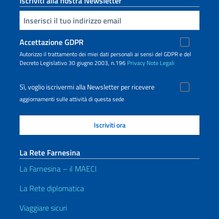
Iscriviti alla nostra Newsletter
Inserisci la tua email
Accettazione GDPR
Autorizzo il trattamento dei miei dati personali ai sensi del GDPR e del
Decreto Legislativo 30 giugno 2003, n.196
Privacy
Note Legali
Sì, voglio iscrivermi alla Newsletter per ricevere
aggiornamenti sulle attività di questa sede
La Rete Farnesina
La Farnesina – il MAECI
La Rete diplomatica
Viaggiare sicuri