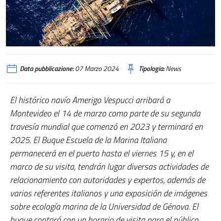
Data pubblicazione:
07 Marzo 2024
Tipologia:
News
El histórico navío Amerigo Vespucci arribará a
Montevideo el 14 de marzo como parte de su segunda
travesía mundial que comenzó en 2023 y terminará en
2025. El Buque Escuela de la Marina Italiana
permanecerá en el puerto hasta el viernes 15 y, en el
marco de su visita, tendrán lugar diversas actividades de
relacionamiento con autoridades y expertos, además de
varios referentes italianos y una exposición de imágenes
sobre ecología marina de la Universidad de Génova. El
buque contará con un horario de visita para el público