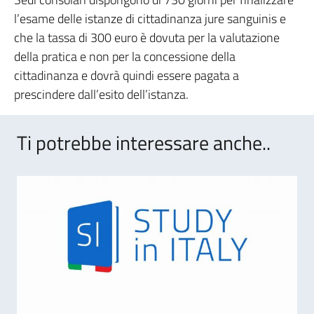
l’esame delle istanze di cittadinanza jure sanguinis e
che la tassa di 300 euro è dovuta per la valutazione
della pratica e non per la concessione della
cittadinanza e dovrà quindi essere pagata a
prescindere dall’esito dell’istanza.
Ti potrebbe interessare anche..