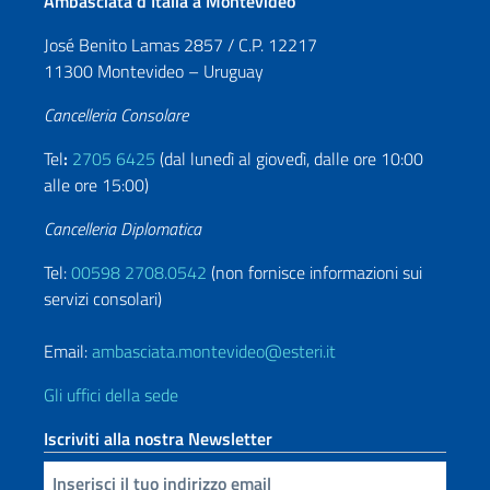
Ambasciata d’Italia a Montevideo
José Benito Lamas 2857 / C.P. 12217
11300 Montevideo – Uruguay
Cancelleria Consolare
Tel
:
2705 6425
(dal lunedì al giovedì, dalle ore 10:00
alle ore 15:00)
Cancelleria Diplomatica
Tel:
00598 2708.0542
(non fornisce informazioni sui
servizi consolari)
Email:
ambasciata.montevideo@esteri.it
Gli uffici della sede
Iscriviti alla nostra Newsletter
Inserisci la tua email