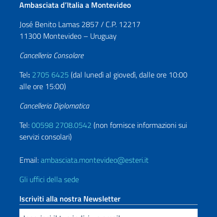
Ambasciata d’Italia a Montevideo
José Benito Lamas 2857 / C.P. 12217
11300 Montevideo – Uruguay
Cancelleria Consolare
Tel
:
2705 6425
(dal lunedì al giovedì, dalle ore 10:00
alle ore 15:00)
Cancelleria Diplomatica
Tel:
00598 2708.0542
(non fornisce informazioni sui
servizi consolari)
Email:
ambasciata.montevideo@esteri.it
Gli uffici della sede
Iscriviti alla nostra Newsletter