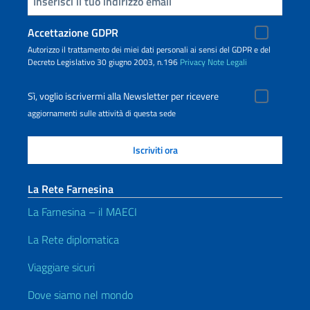
Inserisci la tua email
Accettazione GDPR
Autorizzo il trattamento dei miei dati personali ai sensi del GDPR e del
Decreto Legislativo 30 giugno 2003, n.196
Privacy
Note Legali
Sì, voglio iscrivermi alla Newsletter per ricevere
aggiornamenti sulle attività di questa sede
La Rete Farnesina
La Farnesina – il MAECI
La Rete diplomatica
Viaggiare sicuri
Dove siamo nel mondo