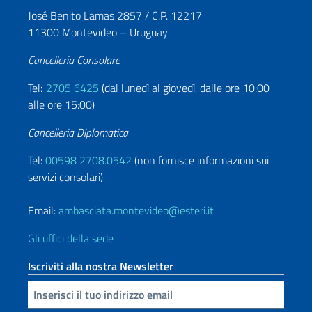
José Benito Lamas 2857 / C.P. 12217
11300 Montevideo – Uruguay
Cancelleria Consolare
Tel
:
2705 6425
(dal lunedì al giovedì, dalle ore 10:00
alle ore 15:00)
Cancelleria Diplomatica
Tel:
00598 2708.0542
(non fornisce informazioni sui
servizi consolari)
Email:
ambasciata.montevideo@esteri.it
Gli uffici della sede
Iscriviti alla nostra Newsletter
Inserisci la tua email