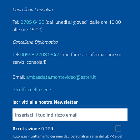
Cancelleria Consolare
Tel
:
2705 6425
(dal lunedì al giovedì, dalle ore 10:00
alle ore 15:00)
Cancelleria Diplomatica
Tel:
00598 2708.0542
(non fornisce informazioni sui
servizi consolari)
Email:
ambasciata.montevideo@esteri.it
Gli uffici della sede
Iscriviti alla nostra Newsletter
Inserisci la tua email
Accettazione GDPR
Autorizzo il trattamento dei miei dati personali ai sensi del GDPR e del