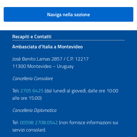
Naviga nella sezione
Sezione footer
Recapiti e Contatti
Ambasciata d’Italia a Montevideo
José Benito Lamas 2857 / C.P. 12217
11300 Montevideo – Uruguay
Cancelleria Consolare
Tel
:
2705 6425
(dal lunedì al giovedì, dalle ore 10:00
alle ore 15:00)
Cancelleria Diplomatica
Tel:
00598 2708.0542
(non fornisce informazioni sui
servizi consolari)