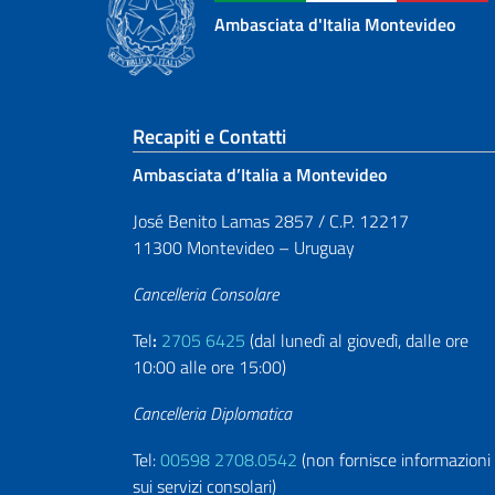
Ambasciata d'Italia Montevideo
Sezione footer
Recapiti e Contatti
Ambasciata d’Italia a Montevideo
José Benito Lamas 2857 / C.P. 12217
11300 Montevideo – Uruguay
Cancelleria Consolare
Tel
:
2705 6425
(dal lunedì al giovedì, dalle ore
10:00 alle ore 15:00)
Cancelleria Diplomatica
Tel:
00598 2708.0542
(non fornisce informazioni
sui servizi consolari)