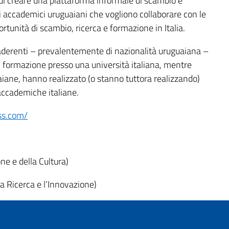
di creare una piattaforma informale di scambio e
i accademici uruguaiani che vogliono collaborare con le
ortunità di scambio, ricerca e formazione in Italia.
aderenti – prevalentemente di nazionalità uruguaiana –
di formazione presso una università italiana, mentre
iane, hanno realizzato (o stanno tuttora realizzando)
 accademiche italiane.
ess.com/
one e della Cultura)
 Ricerca e l’Innovazione)