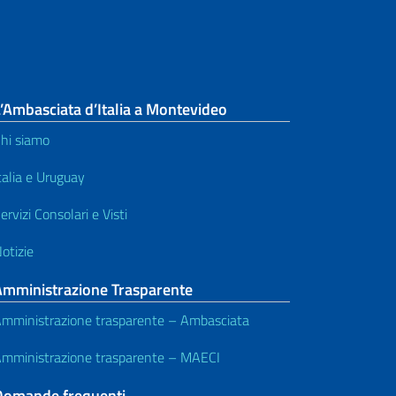
’Ambasciata d’Italia a Montevideo
hi siamo
talia e Uruguay
ervizi Consolari e Visti
otizie
Amministrazione Trasparente
mministrazione trasparente – Ambasciata
mministrazione trasparente – MAECI
Domande frequenti