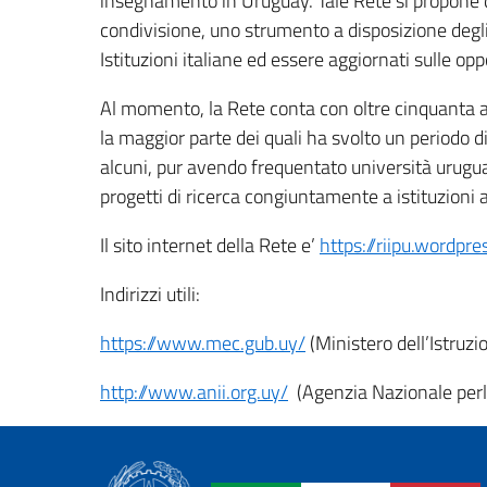
insegnamento in Uruguay. Tale Rete si propone 
condivisione, uno strumento a disposizione degl
Istituzioni italiane ed essere aggiornati sulle opp
Al momento, la Rete conta con oltre cinquanta 
la maggior parte dei quali ha svolto un periodo 
alcuni, pur avendo frequentato università urugua
progetti di ricerca congiuntamente a istituzioni
Il sito internet della Rete e’
https://riipu.wordpr
Indirizzi utili:
https://www.mec.gub.uy/
(Ministero dell’Istruzi
http://www.anii.org.uy/
(Agenzia Nazionale perla