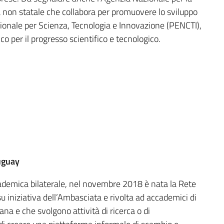
ca non statale che collabora per promuovere lo sviluppo
zionale per Scienza, Tecnologia e Innovazione (PENCTI),
o per il progresso scientifico e tecnologico.
ruguay
cademica bilaterale, nel novembre 2018 è nata la Rete
su iniziativa dell’Ambasciata e rivolta ad accademici di
ana e che svolgono attività di ricerca o di