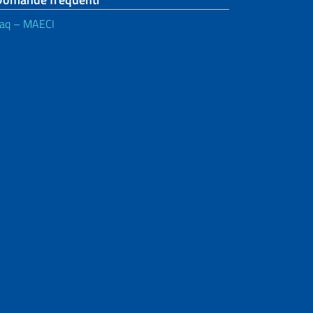
aq – MAECI