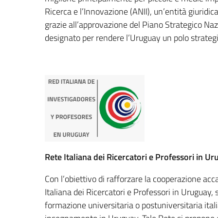
Ricerca e l’Innovazione (ANII), un’entità giuridi
grazie all’approvazione del Piano Strategico Na
designato per rendere l’Uruguay un polo strategic
Rete Italiana dei Ricercatori e Professori in U
Con l’obiettivo di rafforzare la cooperazione ac
Italiana dei Ricercatori e Professori in Uruguay, 
formazione universitaria o postuniversitaria itali