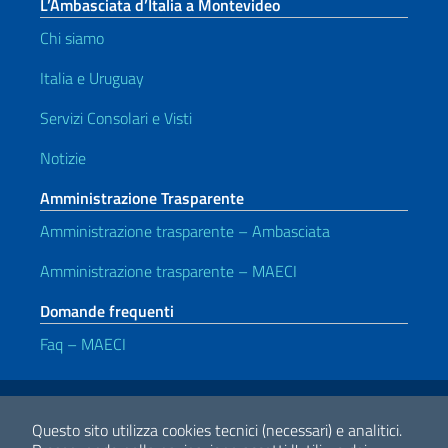
L’Ambasciata d’Italia a Montevideo
Chi siamo
Italia e Uruguay
Servizi Consolari e Visti
Notizie
Amministrazione Trasparente
Amministrazione trasparente – Ambasciata
Amministrazione trasparente – MAECI
Domande frequenti
Faq – MAECI
Link Utili
Note legali
Privacy e cookie policy
Dichiarazione di accessibilità
Questo sito utilizza cookies tecnici (necessari) e analitici.