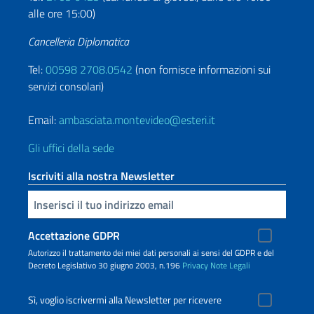
alle ore 15:00)
Cancelleria Diplomatica
Tel:
00598 2708.0542
(non fornisce informazioni sui
servizi consolari)
Email:
ambasciata.montevideo@esteri.it
Gli uffici della sede
Iscriviti alla nostra Newsletter
Inserisci la tua email
Accettazione GDPR
Autorizzo il trattamento dei miei dati personali ai sensi del GDPR e del
Decreto Legislativo 30 giugno 2003, n.196
Privacy
Note Legali
Sì, voglio iscrivermi alla Newsletter per ricevere