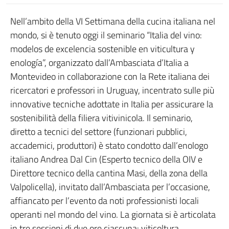
Nell’ambito della VI Settimana della cucina italiana nel
mondo, si è tenuto oggi il seminario “Italia del vino:
modelos de excelencia sostenible en viticultura y
enología”, organizzato dall’Ambasciata d’Italia a
Montevideo in collaborazione con la Rete italiana dei
ricercatori e professori in Uruguay, incentrato sulle più
innovative tecniche adottate in Italia per assicurare la
sostenibilità della filiera vitivinicola. Il seminario,
diretto a tecnici del settore (funzionari pubblici,
accademici, produttori) è stato condotto dall’enologo
italiano Andrea Dal Cin (Esperto tecnico della OIV e
Direttore tecnico della cantina Masi, della zona della
Valpolicella), invitato dall’Ambasciata per l’occasione,
affiancato per l’evento da noti professionisti locali
operanti nel mondo del vino. La giornata si è articolata
in tre sessioni di due ore ciascuna: viticoltura