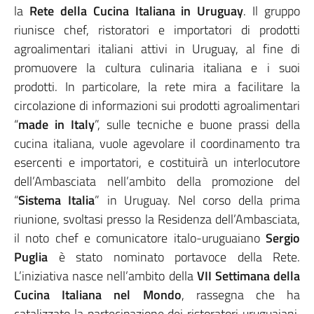
la
Rete della Cucina Italiana in Uruguay
. Il gruppo
riunisce chef, ristoratori e importatori di prodotti
agroalimentari italiani attivi in Uruguay, al fine di
promuovere la cultura culinaria italiana e i suoi
prodotti. In particolare, la rete mira a facilitare la
circolazione di informazioni sui prodotti agroalimentari
“
made in Italy
”, sulle tecniche e buone prassi della
cucina italiana, vuole agevolare il coordinamento tra
esercenti e importatori, e costituirà un interlocutore
dell’Ambasciata nell’ambito della promozione del
“
Sistema Italia
” in Uruguay. Nel corso della prima
riunione, svoltasi presso la Residenza dell’Ambasciata,
il noto chef e comunicatore italo-uruguaiano
Sergio
Puglia
è stato nominato portavoce della Rete.
L’iniziativa nasce nell’ambito della
VII Settimana della
Cucina Italiana nel Mondo
, rassegna che ha
catalizzato la partecipazione dei ristoratori uruguaiani,