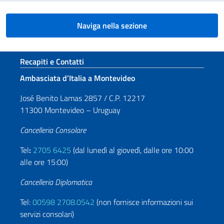
Naviga nella sezione
Sezione footer
Recapiti e Contatti
Ambasciata d’Italia a Montevideo
José Benito Lamas 2857 / C.P. 12217
11300 Montevideo – Uruguay
Cancelleria Consolare
Tel
:
2705 6425
(dal lunedì al giovedì, dalle ore 10:00
alle ore 15:00)
Cancelleria Diplomatica
Tel:
00598 2708.0542
(non fornisce informazioni sui
servizi consolari)