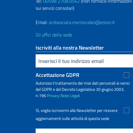
Tel:
00598 2708.0542
(non fornisce informazioni
sui servizi consolari)
Email:
ambasciata.montevideo@esteri.it
Gli uffici della sede
Iscriviti alla nostra Newsletter
Inserisci la tua email
Accettazione GDPR
Autorizzo il trattamento dei miei dati personali ai sensi
del GDPR e del Decreto Legislativo 30 giugno 2003,
n.196
Privacy
Note Legali
Sì, voglio iscrivermi alla Newsletter per ricevere
aggiornamenti sulle attività di questa sede