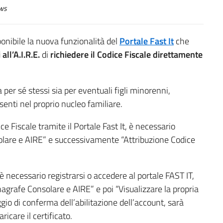
ws
ponibile la nuova funzionalità del
Portale Fast It
che
 all’A.I.R.E.
di
richiedere il Codice Fiscale direttamente
 per sé stessi sia per eventuali figli minorenni,
presenti nel proprio nucleo familiare.
ice Fiscale tramite il Portale Fast It, è necessario
olare e AIRE” e successivamente “Attribuzione Codice
 è necessario registrarsi o accedere al portale FAST IT,
agrafe Consolare e AIRE” e poi “Visualizzare la propria
io di conferma dell’abilitazione dell’account, sarà
icare il certificato.