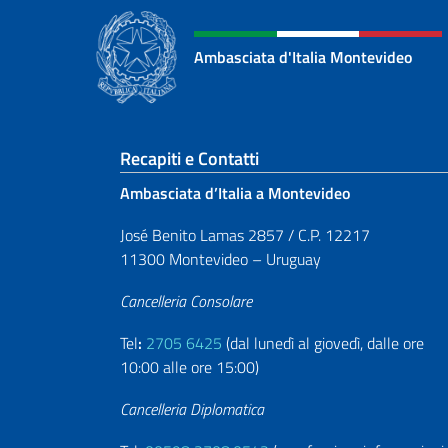
Ambasciata d'Italia Montevideo
Sezione footer
Recapiti e Contatti
Ambasciata d’Italia a Montevideo
José Benito Lamas 2857 / C.P. 12217
11300 Montevideo – Uruguay
Cancelleria Consolare
Tel
:
2705 6425
(dal lunedì al giovedì, dalle ore
10:00 alle ore 15:00)
Cancelleria Diplomatica