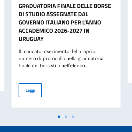
GRADUATORIA FINALE DELLE BORSE
DI STUDIO ASSEGNATE DAL
GOVERNO ITALIANO PER L’ANNO
ACCADEMICO 2026-2027 IN
URUGUAY
Il mancato inserimento del proprio
numero di protocollo nella graduatoria
finale dei borsisti o nell’elenco...
ionale del sacrificio del lavoro italiano nel mondo (8 agosto)
GRADUATORIA FINALE DELLE BORSE DI STUDIO ASSE
Leggi