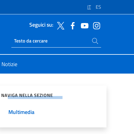
IT
ES
Seguici su:
Cerca nel sito
Ricerca sito live
Notizie
vidi sui Social Network
NAVIGA NELLA SEZIONE
Multimedia