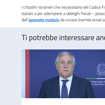
I cittadini stranieri che necessitano del Codice Fi
italiani o per adempiere a obblighi fiscali – pos
dell’
apposito modulo
da inviare tramite email a
Ti potrebbe interessare an