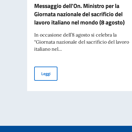
Messaggio dell'On. Ministro per la
Giornata nazionale del sacrificio del
lavoro italiano nel mondo (8 agosto)
In occasione dell’8 agosto si celebra la
“Giornata nazionale del sacrificio del lavoro
italiano nel...
Messaggio dell'On. Ministro per la Giornata naz
Leggi