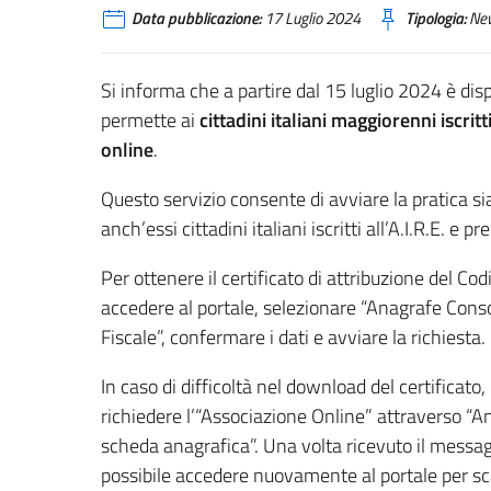
Data pubblicazione:
17 Luglio 2024
Tipologia:
Ne
Si informa che a partire dal 15 luglio 2024 è dis
permette ai
cittadini italiani maggiorenni iscritti
online
.
Questo servizio consente di avviare la pratica sia
anch’essi cittadini italiani iscritti all’A.I.R.E. e 
Per ottenere il certificato di attribuzione del Cod
accedere al portale, selezionare “Anagrafe Cons
Fiscale”, confermare i dati e avviare la richiesta.
In caso di difficoltà nel download del certificato,
richiedere l’“Associazione Online” attraverso “An
scheda anagrafica”. Una volta ricevuto il messagg
possibile accedere nuovamente al portale per scar