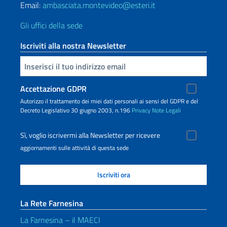
Email:
ambasciata.montevideo@esteri.it
Gli uffici della sede
Iscriviti alla nostra Newsletter
Inserisci la tua email
Accettazione GDPR
Autorizzo il trattamento dei miei dati personali ai sensi del GDPR e del
Decreto Legislativo 30 giugno 2003, n.196
Privacy
Note Legali
Sì, voglio iscrivermi alla Newsletter per ricevere
aggiornamenti sulle attività di questa sede
La Rete Farnesina
La Farnesina – il MAECI