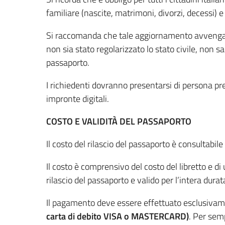
familiare (nascite, matrimoni, divorzi, decessi) 
Si raccomanda che tale aggiornamento avvenga pr
non sia stato regolarizzato lo stato civile, non sar
passaporto.
I richiedenti dovranno presentarsi di persona pre
impronte digitali.
COSTO E VALIDITÀ DEL PASSAPORTO
Il costo del rilascio del passaporto è consultabil
Il costo è comprensivo del costo del libretto e d
rilascio del passaporto e valido per l’intera durat
Il pagamento deve essere effettuato esclusiva
carta di debito VISA o MASTERCARD)
. Per semp