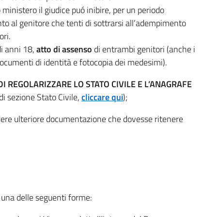
ministero il giudice puó inibire, per un periodo
to al genitore che tenti di sottrarsi all’adempimento
ori.
di anni 18,
atto di assenso
di entrambi genitori (anche i
documenti di identità e fotocopia dei medesimi).
 DI REGOLARIZZARE LO STATO CIVILE E L’ANAGRAFE
di sezione Stato Civile,
cliccare qui
);
hiedere ulteriore documentazione che dovesse ritenere
 una delle seguenti forme: