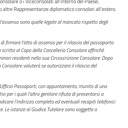
solare o i Viceconsolati all’interno del Paese;
o altre Rappresentanze diplomatico consolari all’estero.
l’assenso sono quelle legate al mancato rispetto degli
i di firmare l’atto di assenso per il rilascio del passaporto
a scritta al Capo della Cancelleria Consolare affinché
minori residenti nella sua Circoscrizione Consolare. Dopo
 Consolare valuterà se autorizzare il rilascio del
ll’Ufficio Passaporti, con appuntamento, munito di una
i per i quali l’altro genitore rifiuta di presentarsi a
ndicare l’indirizzo completo ed eventuali recapiti telefonici
e. Le istanze al Giudice Tutelare sono soggette a