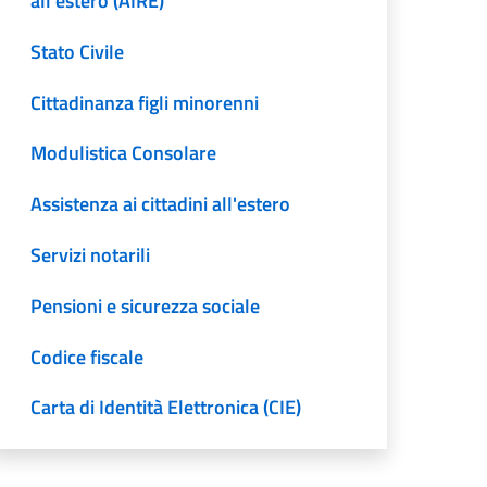
all’estero (AIRE)
Stato Civile
Cittadinanza figli minorenni
Modulistica Consolare
Assistenza ai cittadini all'estero
Servizi notarili
Pensioni e sicurezza sociale
Codice fiscale
Carta di Identità Elettronica (CIE)
Emergency Travel Documents