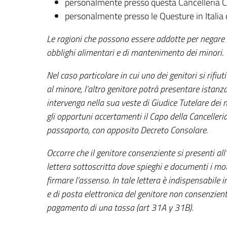
personalmente presso questa Cancelleria Con
personalmente presso le Questure in Italia 
Le ragioni che possono essere addotte per negare 
obblighi alimentari e di mantenimento dei minori.
Nel caso particolare in cui uno dei genitori si rifiut
al minore, l’altro genitore potrà presentare istanz
intervenga nella sua veste di Giudice Tutelare dei 
gli opportuni accertamenti il Capo della Cancelleria
passaporto, con apposito Decreto Consolare.
Occorre che il genitore consenziente si presenti a
lettera sottoscritta dove spieghi e documenti i motiv
firmare l’assenso. In tale lettera è indispensabile i
e di posta elettronica del genitore non consenzient
pagamento di una tassa (art 31A y 31B).