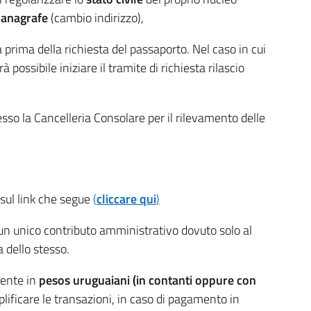
e
anagrafe
(cambio indirizzo),
ima della richiesta del passaporto. Nel caso in cui
à possibile iniziare il tramite di richiesta rilascio
sso la Cancelleria Consolare per il rilevamento delle
e sul link che segue
(
cliccare qui
)
i un unico contributo amministrativo dovuto solo al
a dello stesso.
mente in
pesos uruguaiani (in contanti oppure con
lificare le transazioni, in caso di pagamento in