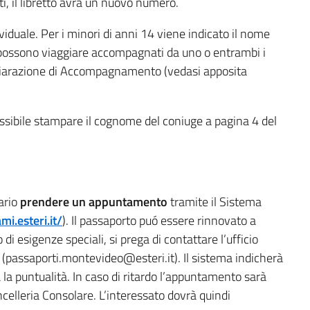
i, il libretto avrà un nuovo numero.
viduale. Per i minori di anni 14 viene indicato il nome
mi possono viaggiare accompagnati da uno o entrambi i
ichiarazione di Accompagnamento (vedasi apposita
ossibile stampare il cognome del coniuge a pagina 4 del
sario
prendere un appuntamento
tramite il Sistema
mi.esteri.it/
). Il passaporto puó essere rinnovato a
di esigenze speciali, si prega di contattare l’ufficio
passaporti.montevideo@esteri.it). Il sistema indicherà
a la puntualità. In caso di ritardo l’appuntamento sarà
celleria Consolare. L’interessato dovrà quindi