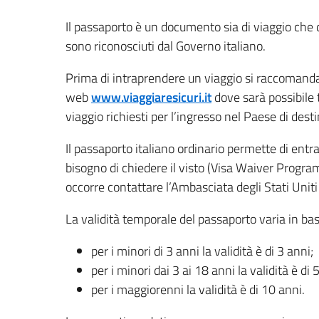
Il passaporto è un documento sia di viaggio che di
sono riconosciuti dal Governo italiano.
Prima di intraprendere un viaggio si raccomanda
web
www.viaggiaresicuri.it
dove sarà possibile 
viaggio richiesti per l’ingresso nel Paese di desti
Il passaporto italiano ordinario permette di entra
bisogno di chiedere il visto (Visa Waiver Progra
occorre contattare l’Ambasciata degli Stati Unit
La validità temporale del passaporto varia in base 
per i minori di 3 anni la validità è di 3 anni;
per i minori dai 3 ai 18 anni la validità è di 
per i maggiorenni la validità è di 10 anni.