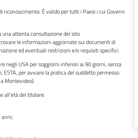
 riconoscimento. È valido per tutti i Paesi i cui Governi
 una attenta consultazione del sito
trovare le informazioni aggiornate sui documenti di
nazione ed eventuali restrizioni e/o requisiti specifici.
re negli USA per soggiorni inferiori ai 90 giorni, senza
m, ESTA, per avviare la pratica del suddetto permesso
i a Montevideo).
all’età del titolare:
5 anni;