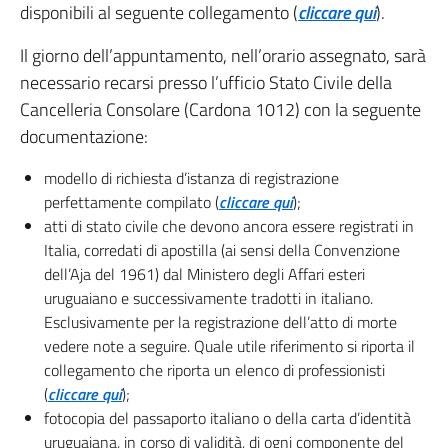
disponibili al seguente collegamento (
cliccare qui
).
Il giorno dell’appuntamento, nell’orario assegnato, sarà
necessario recarsi presso l’ufficio Stato Civile della
Cancelleria Consolare (Cardona 1012) con la seguente
documentazione:
modello di richiesta d’istanza di registrazione
perfettamente compilato (
cliccare qui
);
atti di stato civile che devono ancora essere registrati in
Italia, corredati di apostilla (ai sensi della Convenzione
dell’Aja del 1961) dal Ministero degli Affari esteri
uruguaiano e successivamente tradotti in italiano.
Esclusivamente per la registrazione dell’atto di morte
vedere note a seguire. Quale utile riferimento si riporta il
collegamento che riporta un elenco di professionisti
(
cliccare qui
);
fotocopia del passaporto italiano o della carta d’identità
uruguaiana, in corso di validità, di ogni componente del