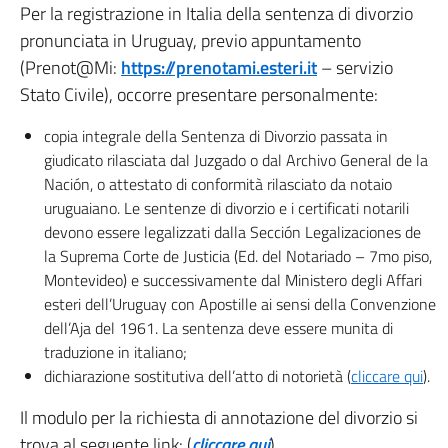
Per la registrazione in Italia della sentenza di divorzio
pronunciata in Uruguay, previo appuntamento
(Prenot@Mi:
https://prenotami.esteri.it
– servizio
Stato Civile), occorre presentare personalmente:
copia integrale della Sentenza di Divorzio passata in
giudicato rilasciata dal Juzgado o dal Archivo General de la
Nación, o attestato di conformità rilasciato da notaio
uruguaiano. Le sentenze di divorzio e i certificati notarili
devono essere legalizzati dalla Sección Legalizaciones de
la Suprema Corte de Justicia (Ed. del Notariado – 7mo piso,
Montevideo) e successivamente dal Ministero degli Affari
esteri dell’Uruguay con Apostille ai sensi della Convenzione
dell’Aja del 1961. La sentenza deve essere munita di
traduzione in italiano;
dichiarazione sostitutiva dell’atto di notorietà (
cliccare qui
).
Il modulo per la richiesta di annotazione del divorzio si
trova al seguente link: (
cliccare qui
)