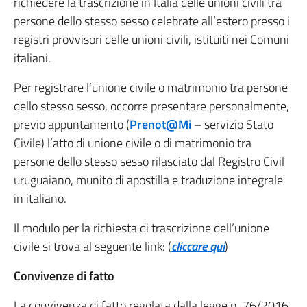
richiedere la trascrizione in Italia delle unioni civili tra
persone dello stesso sesso celebrate all’estero presso i
registri provvisori delle unioni civili, istituiti nei Comuni
italiani.
Per registrare l’unione civile o matrimonio tra persone
dello stesso sesso, occorre presentare personalmente,
previo appuntamento (
Prenot@Mi
– servizio Stato
Civile) l’atto di unione civile o di matrimonio tra
persone dello stesso sesso rilasciato dal Registro Civil
uruguaiano, munito di apostilla e traduzione integrale
in italiano.
Il modulo per la richiesta di trascrizione dell’unione
civile si trova al seguente link: (
cliccare qui
)
Convivenze di fatto
La convivenza di fatto regolata dalla legge n. 76/2016