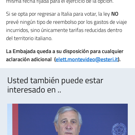
misma fecha fijada para el ejercicio de la opción.
Si se opta por regresar a Italia para votar, la ley
NO
prevé ningún tipo de reembolso por los gastos de viaje
incurridos, sino únicamente tarifas reducidas dentro
del territorio italiano.
La Embajada queda a su disposición para cualquier
aclaración adicional (
elett.montevideo@esteri.it
).
Usted también puede estar
interesado en ..