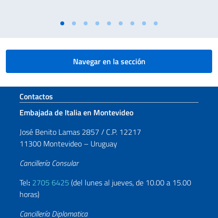
Navegar en la sección
Sezione footer
Contactos
Embajada de Italia en Montevideo
José Benito Lamas 2857 / C.P. 12217
11300 Montevideo – Uruguay
Cancillería Consular
Tel
:
2705 6425
(del lunes al jueves, de 10.00 a 15.00
horas)
Cancillería Diplomatica