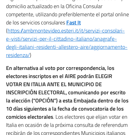
domicilio actualizado en la Oficina Consular
competente, utilizando preferiblemente el portal online
de los servicios consulares
Fast It
(
https://ambmontevideo.esteri.it/it/servizi-consolari-
e-visti/servizi-per-il-cittadino-italiano/anagrafe-
degli-italiani-residenti-allestero-aire/aggiornamento-
residenza/
)
En alternativa al voto por correspondencia,
los
electores inscriptos en el AIRE
podrán ELEGIR
VOTAR EN ITALIA ANTE EL MUNICIPIO DE
INSCRIPCIÓN ELECTORAL,
comunicando
por escrito
la elección (“OPCIÓN”) a esta Embajada dentro de los
10 días siguientes a la fecha de convocatoria de los
comicios electorales
. Los electores que elijan votar en
Italia en ocasión de la próxima consulta de referendum
recibirán de los correspondientes Municipios italianos