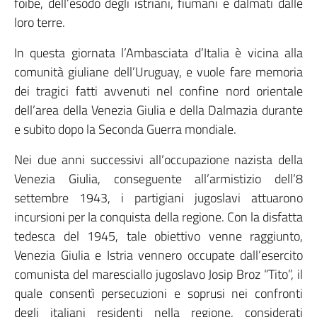
foibe, dell’esodo degli istriani, fiumani e dalmati dalle
loro terre.
In questa giornata l’Ambasciata d’Italia è vicina alla
comunità giuliane dell’Uruguay, e vuole fare memoria
dei tragici fatti avvenuti nel confine nord orientale
dell’area della Venezia Giulia e della Dalmazia durante
e subito dopo la Seconda Guerra mondiale.
Nei due anni successivi all’occupazione nazista della
Venezia Giulia, conseguente all’armistizio dell’8
settembre 1943, i partigiani jugoslavi attuarono
incursioni per la conquista della regione. Con la disfatta
tedesca del 1945, tale obiettivo venne raggiunto,
Venezia Giulia e Istria vennero occupate dall’esercito
comunista del maresciallo jugoslavo Josip Broz “Tito”, il
quale consentì persecuzioni e soprusi nei confronti
degli italiani residenti nella regione, considerati