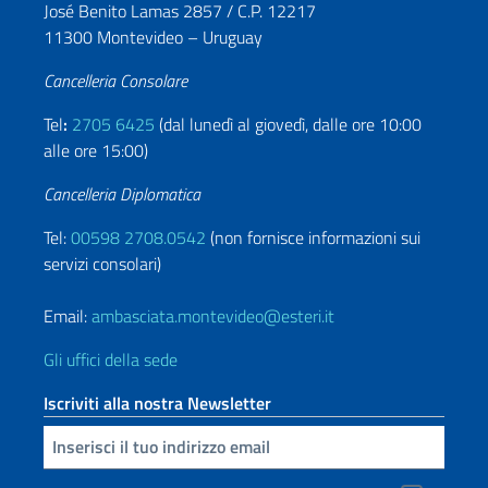
José Benito Lamas 2857 / C.P. 12217
11300 Montevideo – Uruguay
Cancelleria Consolare
Tel
:
2705 6425
(dal lunedì al giovedì, dalle ore 10:00
alle ore 15:00)
Cancelleria Diplomatica
Tel:
00598 2708.0542
(non fornisce informazioni sui
servizi consolari)
Email:
ambasciata.montevideo@esteri.it
Gli uffici della sede
Iscriviti alla nostra Newsletter
Inserisci la tua email