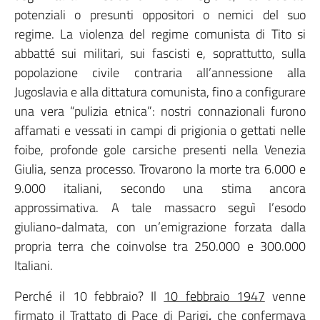
potenziali o presunti oppositori o nemici del suo
regime. La violenza del regime comunista di Tito si
abbatté sui militari, sui fascisti e, soprattutto, sulla
popolazione civile contraria all’annessione alla
Jugoslavia e alla dittatura comunista, fino a configurare
una vera “pulizia etnica”: nostri connazionali furono
affamati e vessati in campi di prigionia o gettati nelle
foibe, profonde gole carsiche presenti nella Venezia
Giulia, senza processo. Trovarono la morte tra 6.000 e
9.000 italiani, secondo una stima ancora
approssimativa. A tale massacro seguì l’esodo
giuliano-dalmata, con un’emigrazione forzata dalla
propria terra che coinvolse tra 250.000 e 300.000
Italiani.
Perché il 10 febbraio? Il
10 febbraio 1947
venne
firmato il
Trattato di Pace di Parigi
,
che confermava